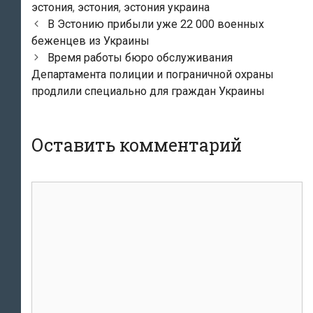
эстония
,
эстония
,
эстония украина
Навигация
В Эстонию прибыли уже 22 000 военных
по
беженцев из Украины
записям
Время работы бюро обслуживания
Департамента полиции и пограничной охраны
продлили специально для граждан Украины
Оставить комментарий
Комментарий