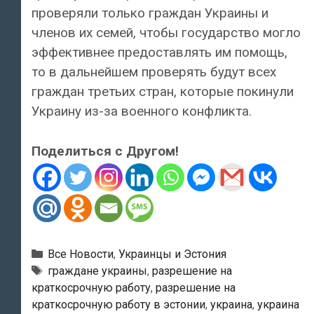
проверяли только граждан Украины и
членов их семей, чтобы государство могло
эффективнее предоставлять им помощь,
то в дальнейшем проверять будут всех
граждан третьих стран, которые покинули
Украину из-за военного конфликта.
Поделиться с Другом!
Рубрики
Все Новости
,
Украинцы и Эстония
Метки
граждане украины
,
разрешение на
краткосрочную работу
,
разрешение на
краткосрочную работу в эстонии
,
украина
,
украина