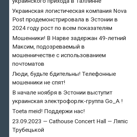
украинского прихода в Таллинне
Украинская логистическая компания Nova
Post продемонстрировала в Эстонии в
2024 году рост по всем показателям
Мошенники! В Нарве задержан 49-летний
Максим, подозреваемый в
мошенничестве с использованием
почтоматов
Люди, будьте бдительны! Телефонные
мошенники не спят!
В начале ноября в Эстонии выступит
украинская электрофорлк-группа Go_A !
Toeta meid! Поддержи нас!
23.09.2023 — Cathouse Concert Hall — Ляпіс
Трубецькой