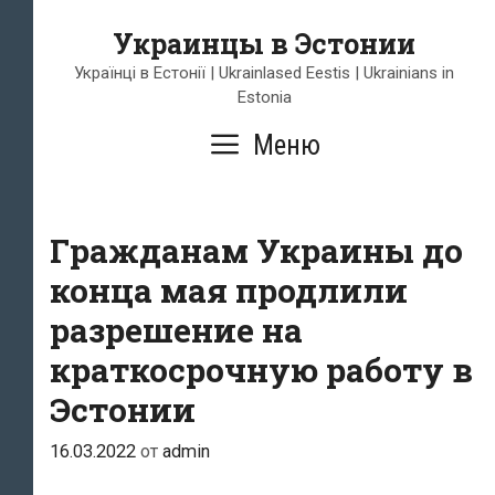
Перейти
Украинцы в Эстонии
к
содержимому
Українці в Естонії | Ukrainlased Eestis | Ukrainians in
Estonia
Меню
Гражданам Украины до
конца мая продлили
разрешение на
краткосрочную работу в
Эстонии
16.03.2022
от
admin