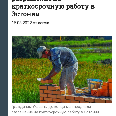
краткосрочную работу в
Эстонии
16.03.2022
от
admin
Гражданам Украины до конца мая продлили
разрешение на краткосрочную работу в Эстонии.