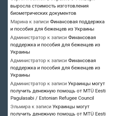
выросла стоимость изготовления
биометрических документов
Марина
к записи
Финансовая поддержка
и пособия для беженцев из Украины
Администратор
к записи
Финансовая
поддержка и пособия для беженцев из
Украины
Администратор
к записи
Финансовая
поддержка и пособия для беженцев из
Украины
Администратор
к записи
Украинцы могут
получить денежную помощь от MTÜ Eesti
Pagulasabi / Estonian Refugee Council
Эльмира
к записи
Украинцы могут
получить денежную помощь от MTÜ Eesti