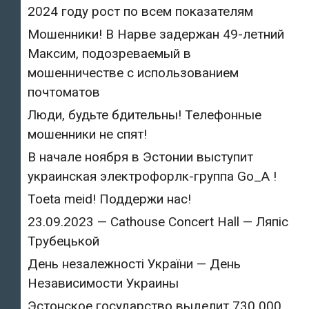
2024 году рост по всем показателям
Мошенники! В Нарве задержан 49-летний
Максим, подозреваемый в
мошенничестве с использованием
почтоматов
Люди, будьте бдительны! Телефонные
мошенники не спят!
В начале ноября в Эстонии выступит
украинская электрофорлк-группа Go_A !
Toeta meid! Поддержи нас!
23.09.2023 — Cathouse Concert Hall — Ляпіс
Трубецькой
День незалежності України — День
Независимости Украины
Эстонское государство выделит 730 000