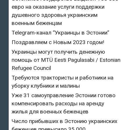
евро на оказание услуги поддержки
душевного здоровья украинским
военным беженцам
Telegram-канал “Украинцы в Эстонии”
Поздравляем с Новым 2023 годом!
Украинцы могут получить денежную
помощь от MTÜ Eesti Pagulasabi / Estonian
Refugee Council
Требуются трактористы и работники на
уборку клубники и малины
Уже 31 самоуправление Эстонии готово
компенсировать расходы на аренду
жилья для военных беженцев
Число прибывших в Эстонию украинских
беженцев превысило 35 000