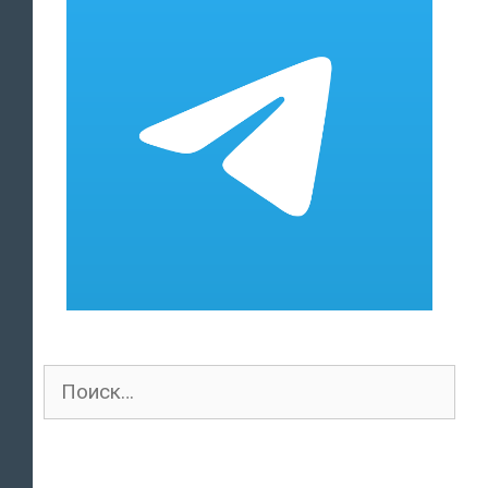
Поиск
для: