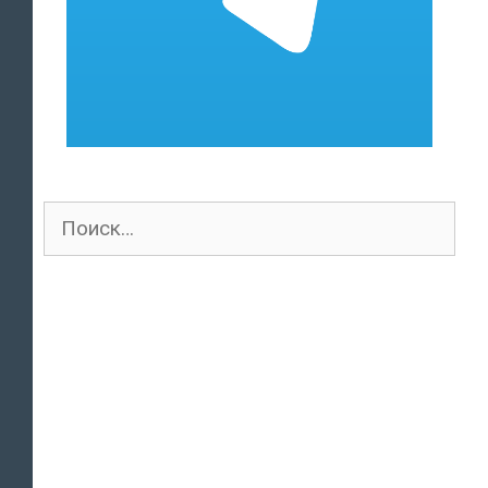
Поиск
для: