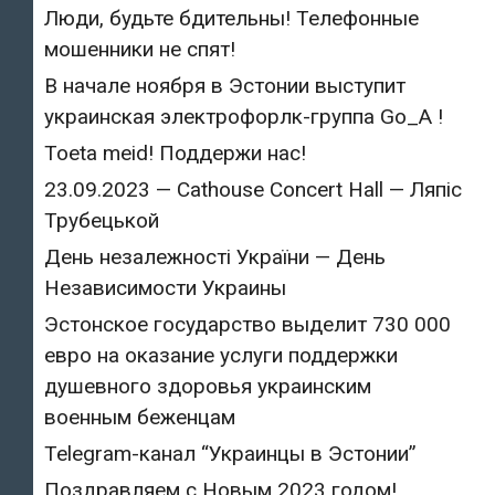
Люди, будьте бдительны! Телефонные
мошенники не спят!
В начале ноября в Эстонии выступит
украинская электрофорлк-группа Go_A !
Toeta meid! Поддержи нас!
23.09.2023 — Cathouse Concert Hall — Ляпіс
Трубецькой
День незалежності України — День
Независимости Украины
Эстонское государство выделит 730 000
евро на оказание услуги поддержки
душевного здоровья украинским
военным беженцам
Telegram-канал “Украинцы в Эстонии”
Поздравляем с Новым 2023 годом!