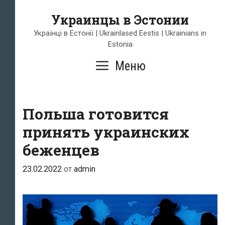
Перейти
Украинцы в Эстонии
к
содержимому
Українці в Естонії | Ukrainlased Eestis | Ukrainians in
Estonia
Меню
Польша готовится
принять украинских
беженцев
23.02.2022
от
admin