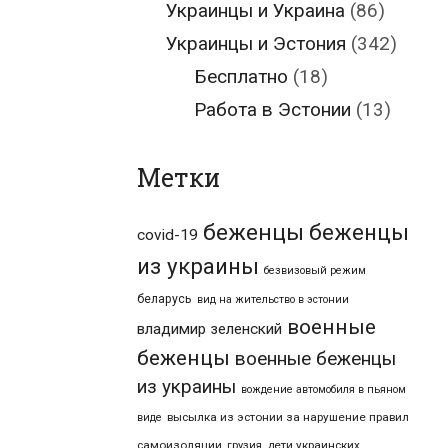
Украинцы и Украина
(86)
Украинцы и Эстония
(342)
Бесплатно
(18)
Работа в Эстонии
(13)
Метки
беженцы
беженцы
covid-19
из украины
безвизовый режим
беларусь
вид на жительство в эстонии
военные
владимир зеленский
беженцы
военные беженцы
из украины
вождение автомобиля в пьяном
высылка из эстонии за нарушение правил
виде
самоизоляции
дети украинских
грузия