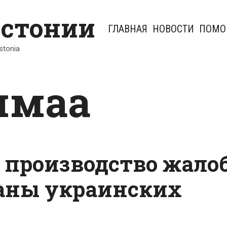
Эстонии
ГЛАВНАЯ
НОВОСТИ
ПОМО
Estonia
ямаа
 производство жалоб
раны украинских