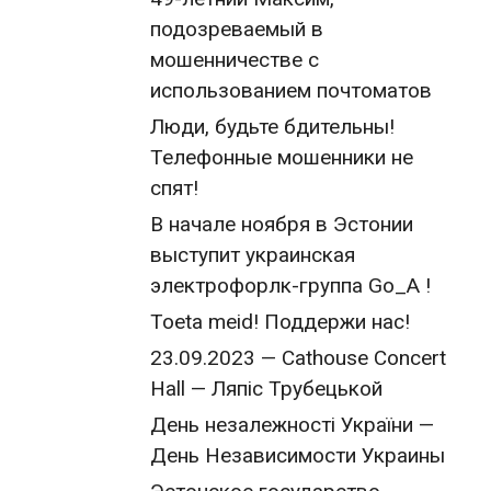
подозреваемый в
мошенничестве с
использованием почтоматов
Люди, будьте бдительны!
Телефонные мошенники не
спят!
В начале ноября в Эстонии
выступит украинская
электрофорлк-группа Go_A !
Toeta meid! Поддержи нас!
23.09.2023 — Cathouse Concert
Hall — Ляпіс Трубецькой
День незалежності України —
День Независимости Украины