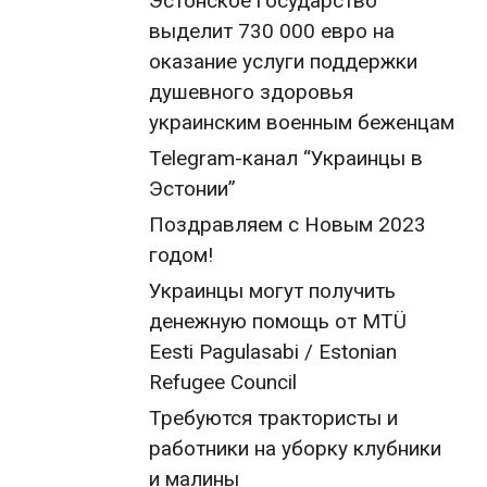
Эстонское государство
выделит 730 000 евро на
оказание услуги поддержки
душевного здоровья
украинским военным беженцам
Telegram-канал “Украинцы в
Эстонии”
Поздравляем с Новым 2023
годом!
Украинцы могут получить
денежную помощь от MTÜ
Eesti Pagulasabi / Estonian
Refugee Council
Требуются трактористы и
работники на уборку клубники
и малины