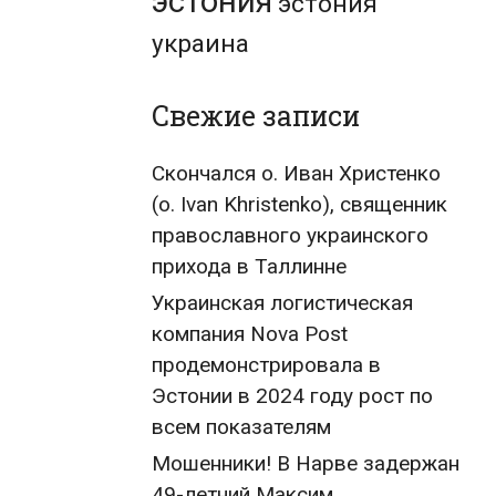
эстония
эстония
украина
Свежие записи
Скончался о. Иван Христенко
(о. Ivan Khristenko), священник
православного украинского
прихода в Таллинне
Украинская логистическая
компания Nova Post
продемонстрировала в
Эстонии в 2024 году рост по
всем показателям
Мошенники! В Нарве задержан
49-летний Максим,