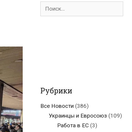
Поиск
для:
Рубрики
Все Новости
(386)
Украинцы и Евросоюз
(109)
Работа в ЕС
(3)