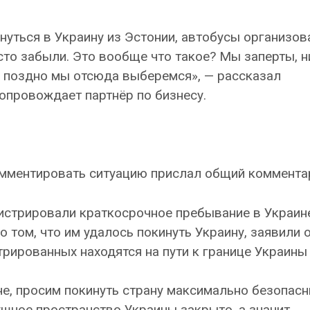
уться в Украину из Эстонии, автобусы организов
осто забыли. Это вообще что такое? Мы заперты, н
и поздно мы отсюда выберемся», — рассказал
опровождает партнёр по бизнесу.
омментировать ситуацию прислал общий коммента
истрировали краткосрочное пребывание в Украин
о том, что им удалось покинуть Украину, заявили 
рированных находятся на пути к границе Украины 
не, просим покинуть страну максимально безопас
шное пространство Украины закрыто, а значит,