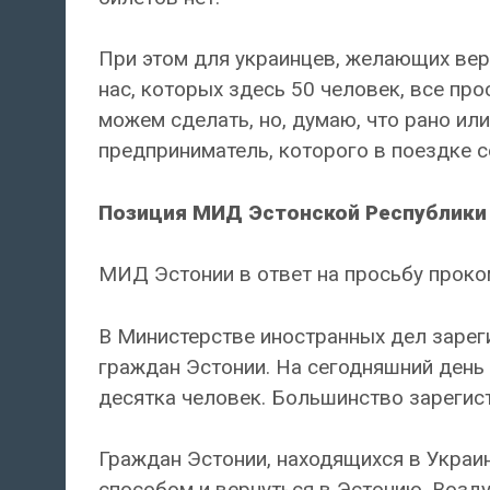
При этом для украинцев, желающих верн
нас, которых здесь 50 человек, все пр
можем сделать, но, думаю, что рано ил
предприниматель, которого в поездке с
Позиция МИД Эстонской Республики
МИД Эстонии в ответ на просьбу прок
В Министерстве иностранных дел зарег
граждан Эстонии. На сегодняшний день 
десятка человек. Большинство зарегист
Граждан Эстонии, находящихся в Украи
способом и вернуться в Эстонию. Возду