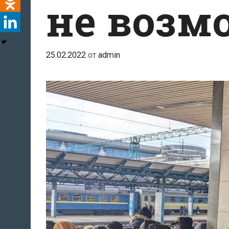
не возм
25.02.2022
от
admin