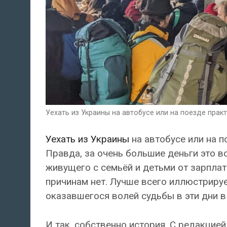
Уехать из Украины на автобусе или на поезде прак
Уехать из Украины
на автобусе или на п
Правда, за очень большие деньги это в
живущего с семьёй и детьми от зарплат
причинам нет. Лучше всего иллюстрируе
оказавшегося волей судьбы в эти дни в
И так, собственно история. С редакцие