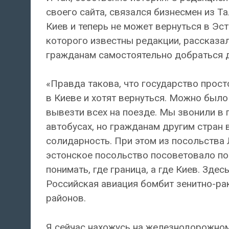
своего сайта, связался бизнесмен из Т
Киев и теперь не может вернуться в Эс
которого известны редакции, рассказа
гражданам самостоятельно добраться д
«Правда такова, что государство прост
в Киеве и хотят вернуться. Можно был
вывезти всех на поезде. Мы звонили в 
автобусах, но гражданам другим стран 
солидарность. При этом из посольства 
эстонское посольство посоветовало по
понимать, где граница, а где Киев. Зде
Российская авиация бомбит зенитно-ра
районов.
Я сейчас нахожусь на железнодорожном 