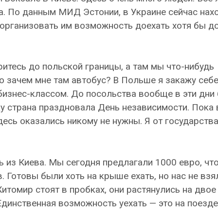
зда. По данным МИД Эстонии, в Украине сейчас нах
 организовать им возможность доехать хотя бы д
итесь до польской границы, а там мы что-нибудь
 зачем мне там автобус? В Польше я закажу себе
бизнес-классом. До посольства вообще в эти дни
ку страна праздновала День независимости. Пока 
есь оказались никому не нужны. Я от государства
ь из Киева. Мы сегодня предлагали 1000 евро, чт
. Готовы были хоть на крыше ехать, но нас не взя
итомир стоят в пробках, они растянулись на двое 
Единственная возможность уехать — это на поезде