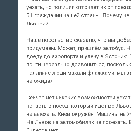
уехать, но полиция отгоняет их от пое
51 гражданин нашей страны. Почему не
Львова?
Наше посольство сказало, что вы добер
придумаем. Может, пришлём автобус. Но
доеду до аэропорта и улечу в Эстонию 
почти нереально дозвониться, посколь
Таллинне люди махали флажками, мы зд
не ожидал.
Сейчас нет никаких возможностей уехат
попасть в поезд, который идёт во Львов
не выехать. Киев окружён. Машины на Ж
На Львов на автомобилях не проехать. 
билетов нет.