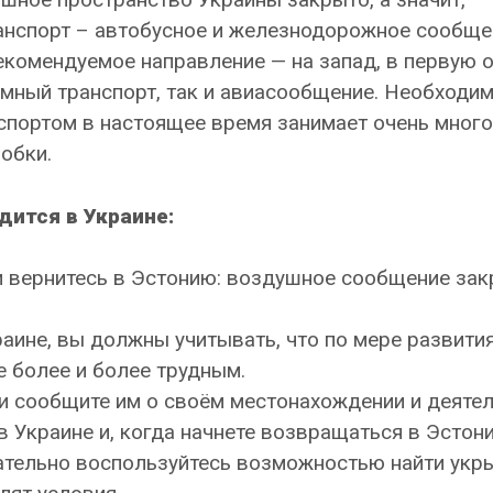
анспорт – автобусное и железнодорожное сообще
екомендуемое направление — на запад, в первую 
емный транспорт, так и авиасообщение. Необходи
нспортом в настоящее время занимает очень много
обки.
дится в Украине:
 и вернитесь в Эстонию: воздушное сообщение зак
краине, вы должны учитывать, что по мере развити
е более и более трудным.
 и сообщите им о своём местонахождении и деятел
в Украине и, когда начнете возвращаться в Эстон
язательно воспользуйтесь возможностью найти укр