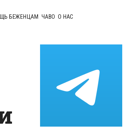
ЩЬ БЕЖЕНЦАМ
ЧАВО
О НАС
и