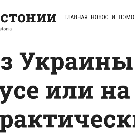
Эстонии
ГЛАВНАЯ
НОВОСТИ
ПОМО
Estonia
из Украины
усе или на
практическ