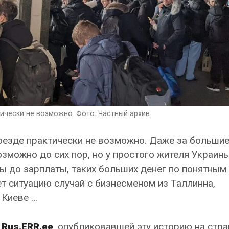
тически не возможно. Фото: Частный архив.
оезде практически не возможно. Даже за большие
озможно до сих пор, но у простого жителя Украины
ы до зарплаты, таких больших денег по понятным
т ситуацию случай с бизнесменом из Таллинна,
 Киеве …
й
Rus.ERR.ee
, опубликовавшей эту историю на стр