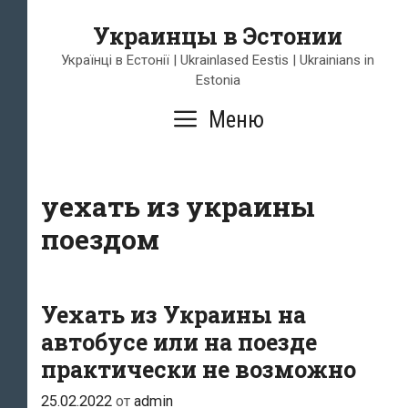
Перейти
Украинцы в Эстонии
к
содержимому
Українці в Естонії | Ukrainlased Eestis | Ukrainians in
Estonia
Меню
уехать из украины
поездом
Уехать из Украины на
автобусе или на поезде
практически не возможно
25.02.2022
от
admin