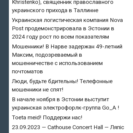
Khristenko), священник православного
украинского прихода в Таллинне
Украинская логистическая компания Nova
Post продемонстрировала в Эстонии в
2024 году рост по всем показателям
Мошенники! В Нарве задержан 49-летний
Максим, подозреваемый в
мошенничестве с использованием
почтоматов
Люди, будьте бдительны! Телефонные
мошенники не спят!
В начале ноября в Эстонии выступит
украинская электрофорлк-группа Go_A !
Toeta meid! Поддержи нас!
23.09.2023 — Cathouse Concert Hall — Ляпіс