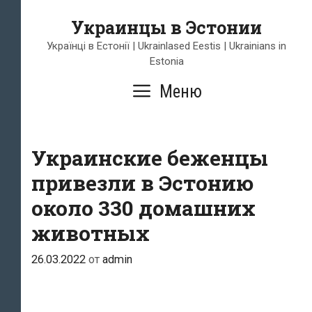
Перейти
Украинцы в Эстонии
к
содержимому
Українці в Естонії | Ukrainlased Eestis | Ukrainians in
Estonia
Меню
Украинские беженцы
привезли в Эстонию
около 330 домашних
животных
26.03.2022
от
admin