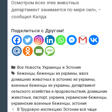
Осмотром всех этих животных
департамент занимается по мере сил», –
сообщил Калда.
Поделиться с Другом!
Рубрики
Все Новости
,
Украинцы и Эстония
Метки
беженцы
,
беженцы из украины
,
ввоз
домашних животных в эстонию из украины
,
военные беженцы из украины
,
департамент
сельского хозяйства и продовольствия
,
домашние
животные
,
паспорт
,
украина
,
украинские беженцы
,
украинские военные беженцы
,
эстония
Навигация
В Трудовую инспекцию Эстонии всё чаще