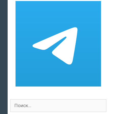
Поиск
для: