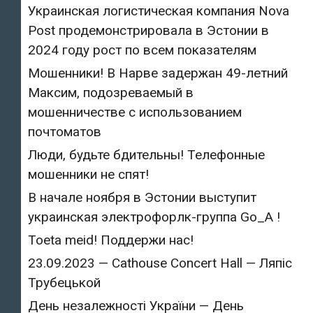
Украинская логистическая компания Nova
Post продемонстрировала в Эстонии в
2024 году рост по всем показателям
Мошенники! В Нарве задержан 49-летний
Максим, подозреваемый в
мошенничестве с использованием
почтоматов
Люди, будьте бдительны! Телефонные
мошенники не спят!
В начале ноября в Эстонии выступит
украинская электрофорлк-группа Go_A !
Toeta meid! Поддержи нас!
23.09.2023 — Cathouse Concert Hall — Ляпіс
Трубецькой
День незалежності України — День