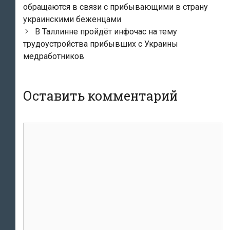
по
обращаются в связи с прибывающими в страну
записям
украинскими беженцами
В Таллинне пройдёт инфочас на тему
трудоустройства прибывших с Украины
медработников
Оставить комментарий
Комментарий