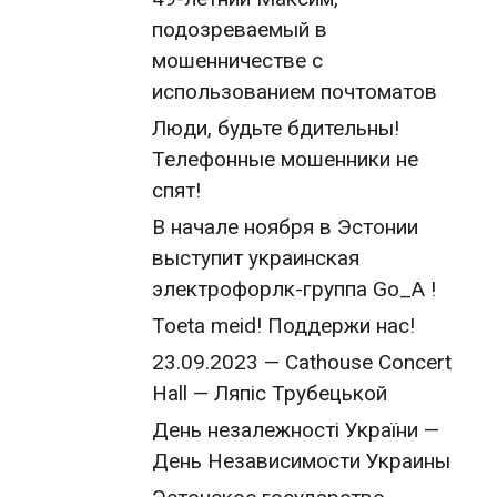
подозреваемый в
мошенничестве с
использованием почтоматов
Люди, будьте бдительны!
Телефонные мошенники не
спят!
В начале ноября в Эстонии
выступит украинская
электрофорлк-группа Go_A !
Toeta meid! Поддержи нас!
23.09.2023 — Cathouse Concert
Hall — Ляпіс Трубецькой
День незалежності України —
День Независимости Украины