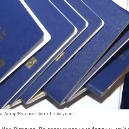
. Автор/Источник фото: Pixabay.com.