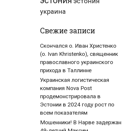
эстония
эстония
украина
Свежие записи
Скончался о. Иван Христенко
(о. Ivan Khristenko), священник
православного украинского
прихода в Таллинне
Украинская логистическая
компания Nova Post
продемонстрировала в
Эстонии в 2024 году рост по
всем показателям
Мошенники! В Нарве задержан
49-летний Максим,