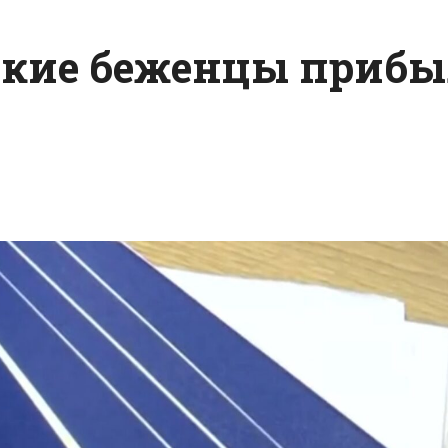
ские беженцы приб