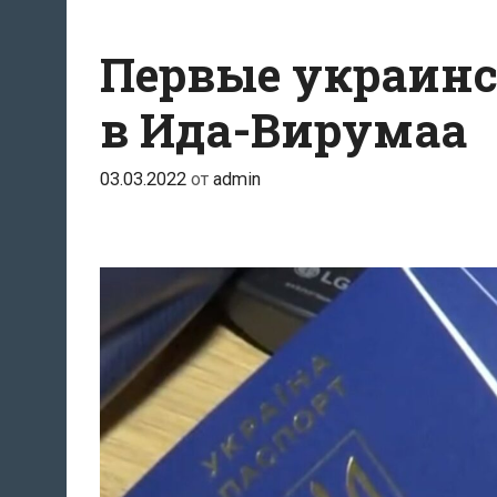
Первые украин
в Ида-Вирумаа
03.03.2022
от
admin