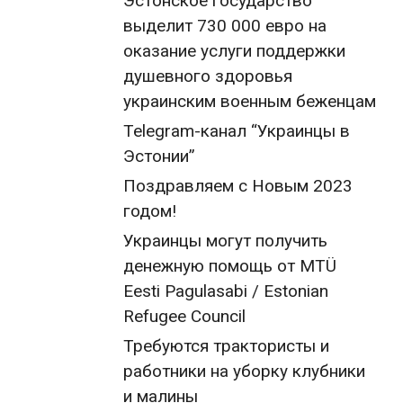
Эстонское государство
выделит 730 000 евро на
оказание услуги поддержки
душевного здоровья
украинским военным беженцам
Telegram-канал “Украинцы в
Эстонии”
Поздравляем с Новым 2023
годом!
Украинцы могут получить
денежную помощь от MTÜ
Eesti Pagulasabi / Estonian
Refugee Council
Требуются трактористы и
работники на уборку клубники
и малины