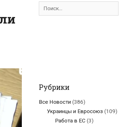
Поиск
для:
ыли
Рубрики
Все Новости
(386)
Украинцы и Евросоюз
(109)
Работа в ЕС
(3)