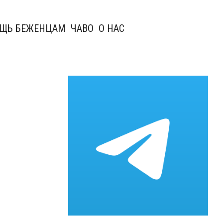
ЩЬ БЕЖЕНЦАМ
ЧАВО
О НАС