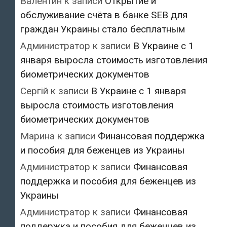
Валентин
к записи
Открытие и
обслуживание счёта в банке SEB для
граждан Украины стало бесплатным
Администратор
к записи
В Украине с 1
января выросла стоимость изготовления
биометрических документов
Сергій
к записи
В Украине с 1 января
выросла стоимость изготовления
биометрических документов
Марина
к записи
Финансовая поддержка
и пособия для беженцев из Украины
Администратор
к записи
Финансовая
поддержка и пособия для беженцев из
Украины
Администратор
к записи
Финансовая
поддержка и пособия для беженцев из