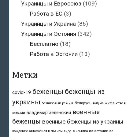
Украинцы и Евросоюз
(109)
Работа в ЕС
(3)
Украинцы и Украина
(86)
Украинцы и Эстония
(342)
Бесплатно
(18)
Работа в Эстонии
(13)
Метки
беженцы
беженцы из
covid-19
украины
беларусь
безвизовый режим
вид на жительство в
военные
владимир зеленский
эстонии
беженцы
военные беженцы из украины
высылка из эстонии за
вождение автомобиля в пьяном виде