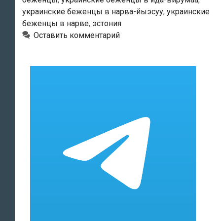
Вирумаа
украинские беженцы в нарва-йыэсуу
,
украинские
беженцы в нарве
,
эстония
Оставить комментарий