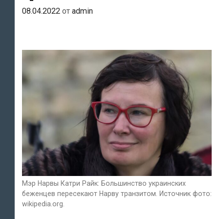
08.04.2022
от
admin
Мэр Нарвы Катри Райк: Большинство украинских
беженцев пересекают Нарву транзитом. Источник фото:
wikipedia.org.