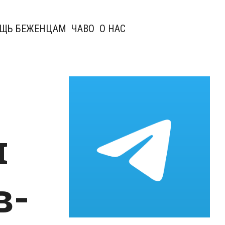
ЩЬ БЕЖЕНЦАМ
ЧАВО
О НАС
и
в-