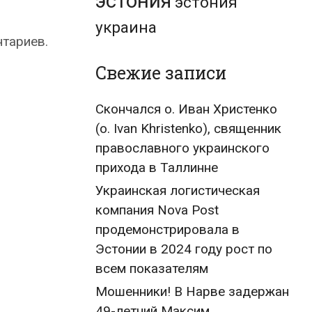
эстония
эстония
украина
нтариев.
Свежие записи
Скончался о. Иван Христенко
(о. Ivan Khristenko), священник
православного украинского
прихода в Таллинне
Украинская логистическая
компания Nova Post
продемонстрировала в
Эстонии в 2024 году рост по
всем показателям
Мошенники! В Нарве задержан
49-летний Максим,