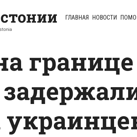
Эстонии
ГЛАВНАЯ
НОВОСТИ
ПОМО
Estonia
на границе
 задержал
 украинце