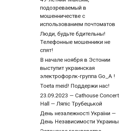
подозреваемый в
мошенничестве с
использованием почтоматов
Люди, будьте бдительны!
Телефонные мошенники не
спят!
В начале ноября в Эстонии
выступит украинская
электрофорлк-группа Go_A !
Toeta meid! Поддержи нас!
23.09.2023 — Cathouse Concert
Hall — Ляпіс Трубецькой
День незалежності України —
День Независимости Украины