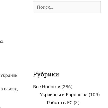
Поиск
для:
ах
Рубрики
 Украины
Все Новости
(386)
на въезд
Украинцы и Евросоюз
(109)
Работа в ЕС
(3)