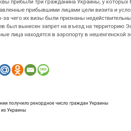
квы прибыли три гражданина Украины, у которых
авленные прибывшими лицами цели визита и усло
з-за чего их визы были признаны недействительны
в был вынесен запрет на въезд на территорию Э
ые лица находятся в аэропорту в нешенгенской з
онии получило рекордное число граждан Украины
 из Украины