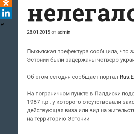
нелегал
28.01.2015
от
admin
Пыхьяская префектура сообщила, что за
Эстонии были задержаны четверо украи
Об этом сегодня сообщает портал
Rus.E
На пограничном пункте в Палдиски по
1987 г.р., у которого отсутствовали з
действующая виза или вид на жительст
на территорию Эстонии.