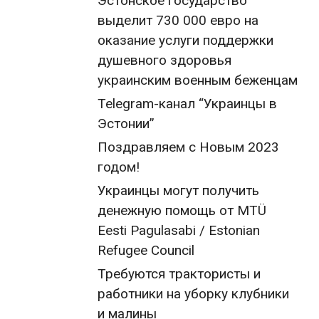
Эстонское государство
выделит 730 000 евро на
оказание услуги поддержки
душевного здоровья
украинским военным беженцам
Telegram-канал “Украинцы в
Эстонии”
Поздравляем с Новым 2023
годом!
Украинцы могут получить
денежную помощь от MTÜ
Eesti Pagulasabi / Estonian
Refugee Council
Требуются трактористы и
работники на уборку клубники
и малины