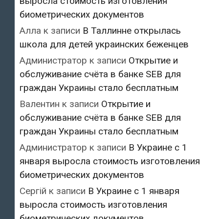
выросла стоимость изготовления
биометрических документов
Алла
к записи
В Таллинне открылась
школа для детей украинских беженцев
Администратор
к записи
Открытие и
обслуживание счёта в банке SEB для
граждан Украины стало бесплатным
Валентин
к записи
Открытие и
обслуживание счёта в банке SEB для
граждан Украины стало бесплатным
Администратор
к записи
В Украине с 1
января выросла стоимость изготовления
биометрических документов
Сергій
к записи
В Украине с 1 января
выросла стоимость изготовления
биометрических документов