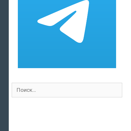
Поиск
для: