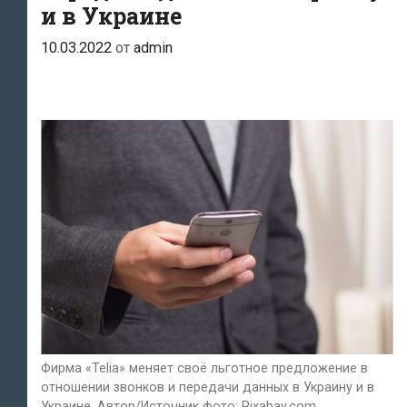
и в Украине
10.03.2022
от
admin
Фирма «Telia» меняет своё льготное предложение в
отношении звонков и передачи данных в Украину и в
Украине. Автор/Источник фото: Pixabay.com.