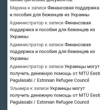
Марина
к записи
Финансовая поддержка
и пособия для беженцев из Украины
Администратор
к записи
Финансовая
поддержка и пособия для беженцев из
Украины
Администратор
к записи
Финансовая
поддержка и пособия для беженцев из
Украины
Администратор
к записи
Украинцы могут
получить денежную помощь от MTÜ Eesti
Pagulasabi / Estonian Refugee Council
Эльмира
к записи
Украинцы могут
получить денежную помощь от MTÜ Eesti
Pagulasabi / Estonian Refugee Council