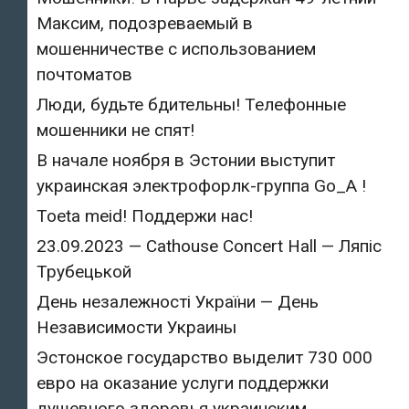
Максим, подозреваемый в
мошенничестве с использованием
почтоматов
Люди, будьте бдительны! Телефонные
мошенники не спят!
В начале ноября в Эстонии выступит
украинская электрофорлк-группа Go_A !
Toeta meid! Поддержи нас!
23.09.2023 — Cathouse Concert Hall — Ляпіс
Трубецькой
День незалежності України — День
Независимости Украины
Эстонское государство выделит 730 000
евро на оказание услуги поддержки
душевного здоровья украинским