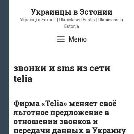
Перейти
Украинцы в Эстонии
к
содержимому
Українці в Естонії | Ukrainlased Eestis | Ukrainians in
Estonia
Меню
звонки и sms из сети
telia
Фирма «Telia» меняет своё
льготное предложение в
отношении звонков и
передачи данных в Украину