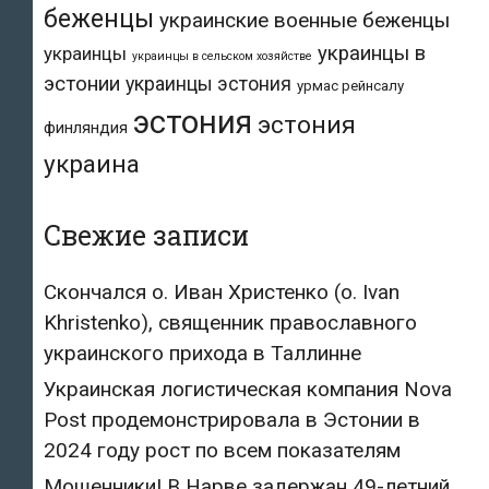
беженцы
украинские военные беженцы
украинцы в
украинцы
украинцы в сельском хозяйстве
эстонии
украинцы эстония
урмас рейнсалу
эстония
эстония
финляндия
украина
Свежие записи
Скончался о. Иван Христенко (о. Ivan
Khristenko), священник православного
украинского прихода в Таллинне
Украинская логистическая компания Nova
Post продемонстрировала в Эстонии в
2024 году рост по всем показателям
Мошенники! В Нарве задержан 49-летний