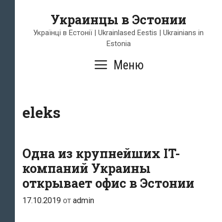
Перейти
Украинцы в Эстонии
к
содержимому
Українці в Естонії | Ukrainlased Eestis | Ukrainians in
Estonia
Меню
eleks
Одна из крупнейших IT-
компаний Украины
открывает офис в Эстонии
17.10.2019
от
admin