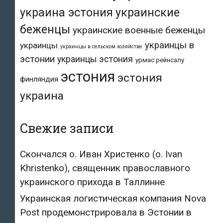
украина эстония
украинские
беженцы
украинские военные беженцы
украинцы в
украинцы
украинцы в сельском хозяйстве
эстонии
украинцы эстония
урмас рейнсалу
эстония
эстония
финляндия
украина
Свежие записи
Скончался о. Иван Христенко (о. Ivan
Khristenko), священник православного
украинского прихода в Таллинне
Украинская логистическая компания Nova
Post продемонстрировала в Эстонии в