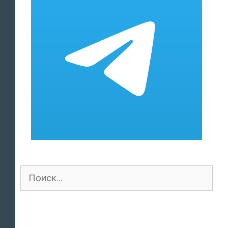
Поиск
для: