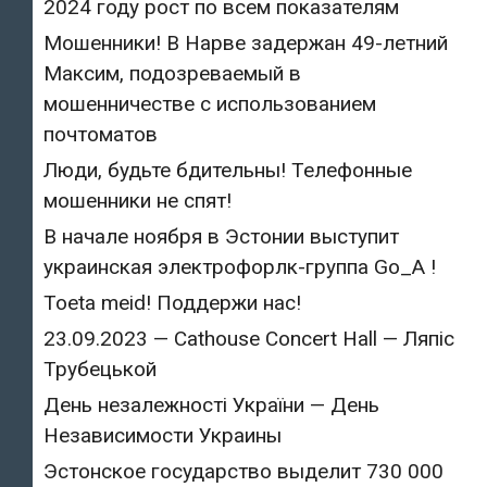
2024 году рост по всем показателям
Мошенники! В Нарве задержан 49-летний
Максим, подозреваемый в
мошенничестве с использованием
почтоматов
Люди, будьте бдительны! Телефонные
мошенники не спят!
В начале ноября в Эстонии выступит
украинская электрофорлк-группа Go_A !
Toeta meid! Поддержи нас!
23.09.2023 — Cathouse Concert Hall — Ляпіс
Трубецькой
День незалежності України — День
Независимости Украины
Эстонское государство выделит 730 000