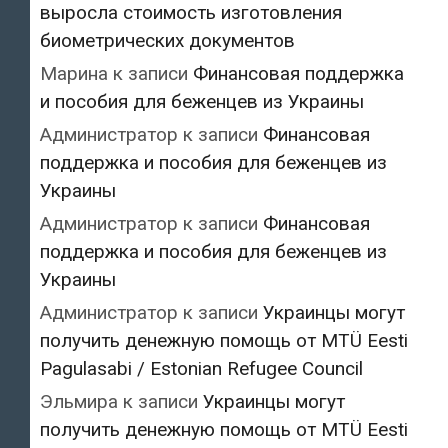
выросла стоимость изготовления
биометрических документов
Марина
к записи
Финансовая поддержка
и пособия для беженцев из Украины
Администратор
к записи
Финансовая
поддержка и пособия для беженцев из
Украины
Администратор
к записи
Финансовая
поддержка и пособия для беженцев из
Украины
Администратор
к записи
Украинцы могут
получить денежную помощь от MTÜ Eesti
Pagulasabi / Estonian Refugee Council
Эльмира
к записи
Украинцы могут
получить денежную помощь от MTÜ Eesti