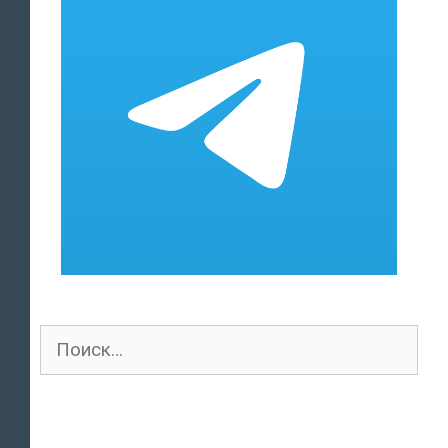
Поиск
для: