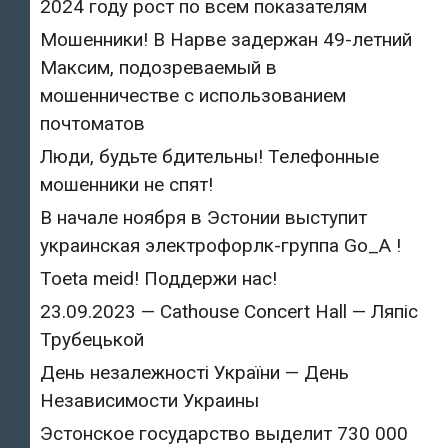
2024 году рост по всем показателям
Мошенники! В Нарве задержан 49-летний
Максим, подозреваемый в
мошенничестве с использованием
почтоматов
Люди, будьте бдительны! Телефонные
мошенники не спят!
В начале ноября в Эстонии выступит
украинская электрофорлк-группа Go_A !
Toeta meid! Поддержи нас!
23.09.2023 — Cathouse Concert Hall — Ляпіс
Трубецькой
День незалежності України — День
Независимости Украины
Эстонское государство выделит 730 000