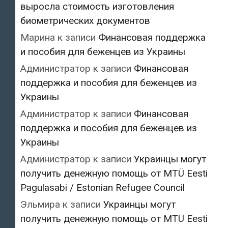
выросла стоимость изготовления
биометрических документов
Марина
к записи
Финансовая поддержка
и пособия для беженцев из Украины
Администратор
к записи
Финансовая
поддержка и пособия для беженцев из
Украины
Администратор
к записи
Финансовая
поддержка и пособия для беженцев из
Украины
Администратор
к записи
Украинцы могут
получить денежную помощь от MTÜ Eesti
Pagulasabi / Estonian Refugee Council
Эльмира
к записи
Украинцы могут
получить денежную помощь от MTÜ Eesti