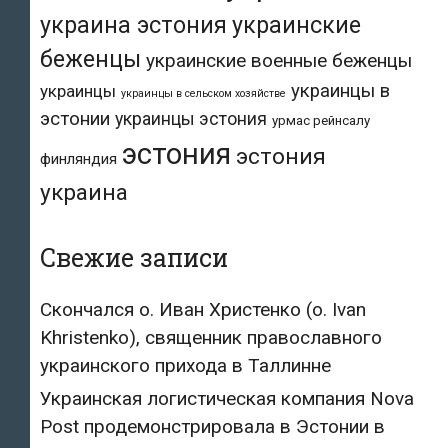
украина эстония
украинские
беженцы
украинские военные беженцы
украинцы в
украинцы
украинцы в сельском хозяйстве
эстонии
украинцы эстония
урмас рейнсалу
эстония
эстония
финляндия
украина
Свежие записи
Скончался о. Иван Христенко (о. Ivan
Khristenko), священник православного
украинского прихода в Таллинне
Украинская логистическая компания Nova
Post продемонстрировала в Эстонии в