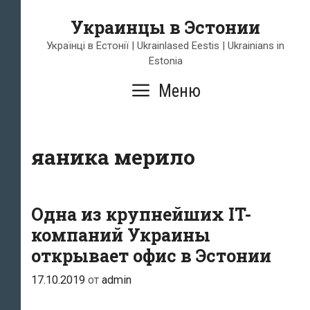
Перейти
Украинцы в Эстонии
к
содержимому
Українці в Естонії | Ukrainlased Eestis | Ukrainians in
Estonia
Меню
яаника мерило
Одна из крупнейших IT-
компаний Украины
открывает офис в Эстонии
17.10.2019
от
admin